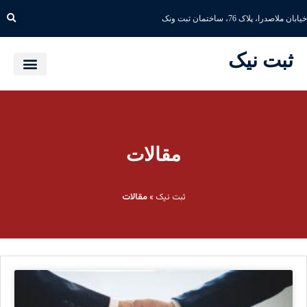
خیابان ملاصدرا، پلاک 76، ساختمان ثبت ونک
ثبت نیک
مقالات
ثبت نیک
»
مقالات