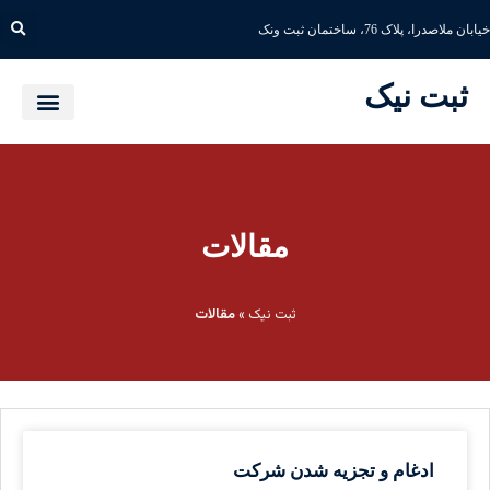
خیابان ملاصدرا، پلاک 76، ساختمان ثبت ونک
ثبت نیک
مقالات
ثبت نیک
»
مقالات
ادغام و تجزیه شدن شرکت