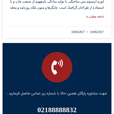
لورم ایپسوم متن ساختگی با تولید سادگی نامفهوم از صنعت چاپ و با
استفاده از طراحان گرافیک است. چاپگرها و متون بلکه روزنامه و مجله
ادامه مطلب »
10/06/2017
10/06/2017
جهت مشاوره رایگان همین حالا با شماره زیر تماس حاصل فرمایید :
02188888832