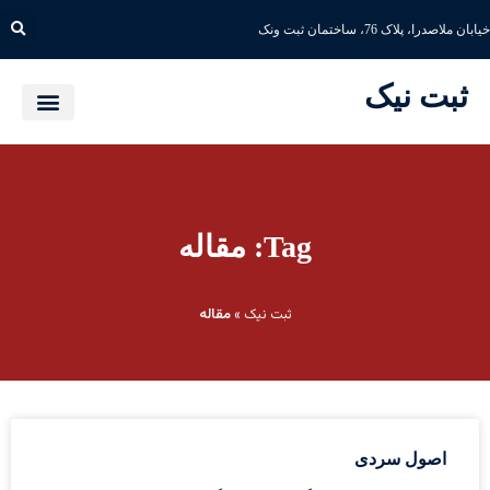
خیابان ملاصدرا، پلاک 76، ساختمان ثبت ونک
ثبت نیک
Tag: مقاله
ثبت نیک
»
مقاله
اصول سردی