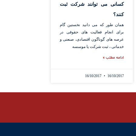
کسانی می توانند شرکت ثبت
کنند؟
همان طور که می دانید نخستین گام
برای انجام فعالیت های حقوقی در
عرصه های گوناگون اقتصادی، صنعتی و
خدماتی ، ثبت شرکت یا موسسه
ادامه مطلب »
16/10/2017
16/10/2017