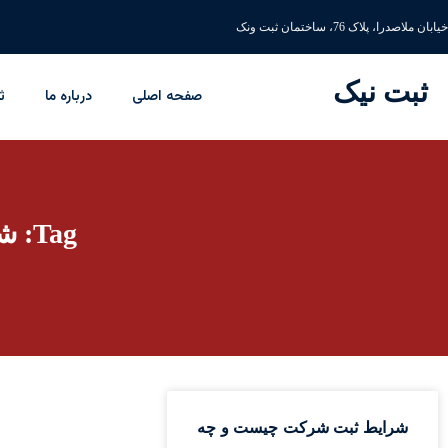
خیابان ملاصدرا، پلاک 76، ساختمان ثبت ونک
ثبت نیک
صفحه اصلی
درباره ما
ث
Tag: شرایط اختصاصی ثبت شرکت
شرایط ثبت شرکت چیست و چه