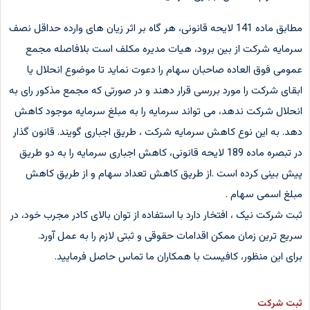
مطابق ماده 141 لایحه قانونی، هر گاه بر اثر زیان های وارده حداقل نصف
سرمایه شرکت از بین برود، هیات مدیره مکلف است بلافاصله مجمع
عمومی فوق العاده صاحبان سهام را دعوت نماید تا موضوع انحلال یا
ابقای شرکت را مورد بررسی قرار دهند و در صورتی که مجمع مذکور رای به
انحلال شرکت ندهد، می تواند سرمایه را به مبلغ سرمایه موجود کاهش
دهد. به این نوع کاهش سرمایه شرکت ، طریق اجباری گویند. قانون گذار
در تبصره ماده 189 لایحه قانونی، کاهش اجباری سرمایه را به دو طریق
پیش بینی کرده است .از طریق کاهش تعداد سهام و از طریق کاهش
مبلغ اسمی سهام .
ثبت شرکت نیک ، افتخار دارد با استفاده از توان بالای کادر مجرب خود، در
سریع ترین زمان ممکن اقدامات حقوقی و ثبتی لازم را به عمل آورد.
برای این منظور، کافیست با همکاران ما تماس حاصل فرمایید.
ثبت شرکت