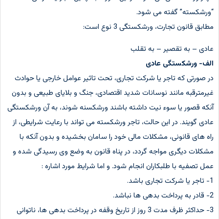
“ورشکسته” گفته می شود.
مطابق قانون تجارت، ورشکستگی 3 نوع است:
عادی – به تقصیر – به تقلب
الف- ورشکستگی عادی
در صورتی که تاجر یا شرکت تجاری، تحت تاثیر عوامل خارجی یا حوادث
غیرمترقبه مانند نوسانات شدید اقتصادی، جنگ و بلایای طبیعی و بدون
آنکه قصور یا سوء نیت داشته باشند ورشکسنه شوند، به آن ورشکستگی
عادی گویند. در این حالت، تاجر ورشکسته می تواند با رعایت شرایطی، از
راه های قانونی، مشکلات مالی خود را سامان بخشیده و بدون آنکه با
مشکلات دیگری مواجه گردد، در پناه قانون به وضع وی رسیدگی شده و
عمل تصفیه با طلبکاران انجام شود. و اما شرایط مورد اشاره :
1- تاجر یا شرکت تجاری باشد.
2- قادر به پرداخت بدهی ها نباشد.
3- حداکثر ظرف مدت 3 روز از تاریخ وقفه در پرداخت بدهی ها، ناتوانی