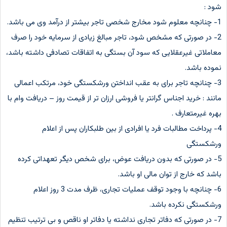
شود :
1- چنانچه معلوم شود مخارج شخصی تاجر بیشتر از درآمد وی می باشد.
2- در صورتی که مشخص شود، تاجر مبالغ زیادی از سرمایه خود را صرف
معاملاتی غیرعقلایی که سود آن بستگی به اتفاقات تصادفی داشته باشد،
نموده باشد.
3- چنانچه تاجر برای به عقب انداختن ورشکستگی خود، مرتکب اعمالی
مانند : خرید اجناس گرانتر یا فروشی ارزان تر از قیمت روز – دریافت وام با
بهره غیرمتعارف .
4- پرداخت مطالبات فرد یا افرادی از بین طلبکاران پس از اعلام
ورشکستگی
5- در صورتی که بدون دریافت عوض، برای شخص دیگر تعهداتی کرده
باشد که خارج از توان مالی او باشد.
6- چنانچه با وجود توقف عملیات تجاری، ظرف مدت 3 روز اعلام
ورشکستگی نکرده باشد.
7- در صورتی که دفاتر تجاری نداشته یا دفاتر او ناقص و بی ترتیب تنظیم