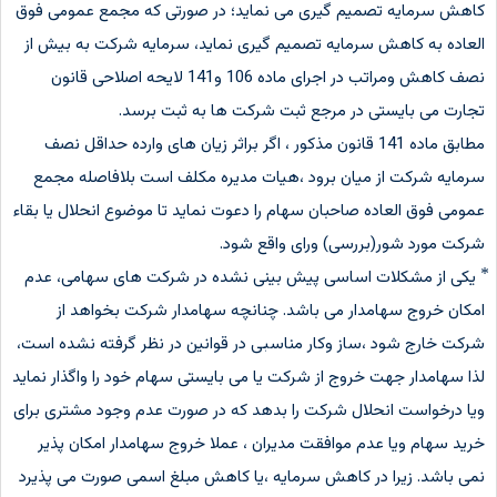
کاهش سرمایه تصمیم گیری می نماید؛ در صورتی که مجمع عمومی فوق
العاده به کاهش سرمایه تصمیم گیری نماید، سرمایه شرکت به بیش از
نصف کاهش ومراتب در اجرای ماده 106 و141 لایحه اصلاحی قانون
تجارت می بایستی در مرجع ثبت شرکت ها به ثبت برسد.
مطابق ماده 141 قانون مذکور ، اگر براثر زیان های وارده حداقل نصف
سرمایه شرکت از میان برود ،هیات مدیره مکلف است بلافاصله مجمع
عمومی فوق العاده صاحبان سهام را دعوت نماید تا موضوع انحلال یا بقاء
شرکت مورد شور(بررسی) ورای واقع شود.
⃰ یکی از مشکلات اساسی پیش بینی نشده در شرکت های سهامی، عدم
امکان خروج سهامدار می باشد. چنانچه سهامدار شرکت بخواهد از
شرکت خارج شود ،ساز وکار مناسبی در قوانین در نظر گرفته نشده است،
لذا سهامدار جهت خروج از شرکت یا می بایستی سهام خود را واگذار نماید
ویا درخواست انحلال شرکت را بدهد که در صورت عدم وجود مشتری برای
خرید سهام ویا عدم موافقت مدیران ، عملا خروج سهامدار امکان پذیر
نمی باشد. زیرا در کاهش سرمایه ،یا کاهش مبلغ اسمی صورت می پذیرد