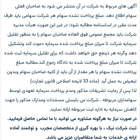
آگهی های مربوط به شرکت در آن منتشر می شود به صاحبان فعلی
سهام اطلاع دهد. مبلغ پرداخت نشده سهام هر شرکت سهامی باید ظرف
مدت مقرر در اساسنامه مطالبه شود؛ در غیر این صورت هیأت مدیره
شرکت باید مجمع عمومی فوق العاده صاحبان سهام را به منظور تقلیل
سرمایه شرکت تا میزان مبلغ پرداخت شده سرمایه دعوت کند وتشکیل
دهد وگرنه هر ذینفع حق خواهد داشت که برای تقلیل سرمایه ثبت شده
شرکت تا میزان مبلغ پرداخت شده به دادگاه رجوع کند.مطالبه مبلغ
پرداخت نشده سهام یا هر مقدار از آن باید از کلیه صاحبان سهام وبدون
تبعیض به عمل آید. (ماده 33 لایحه اصلاحی قانون تجارت)
لذا پس از رعایت تشریفات مذکور وعدم پرداخت سرمایه تعهدی توسط
سهامداران مربوطه ، شرکت می بایستی مستندات ومدارک مذکور را جهت
کاهش سرمایه به اداره ثبت مربوطه ارائه نمایند.
در صورت نیاز به هرگونه مشاوره می توانید با ما تماس حاصل فرمایید.
ثبت شرکت نیک ، با بهره گیری از متخصصان مجرب و توانمند آماده
ارائه ی خدمات به شما متقاضیان عزیز می باشد.