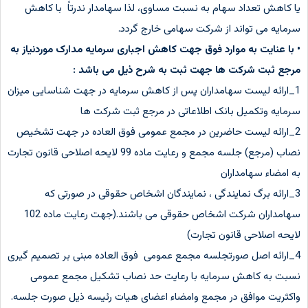
یا کاهش تعداد سهام به نسبت مساوی، لذا سهامدار ندرتاً با کاهش
سرمایه می تواند از شرکت سهامی خارج گردد.
• با عنایت به موارد فوق جهت کاهش اجباری سرمایه مدارک موردنیاز به
مرجع ثبت شرکت ها جهت ثبت به شرح ذیل می باشد :
1_ارائه لیست سهامداران پس از کاهش سرمایه در جهت شناسایی میزان
سرمایه وتکمیل بانک اطلاعاتی در مرجع ثبت شرکت ها
2_ارائه لیست حاضرین در مجمع عمومی فوق العاده در جهت تشخیص
نصاب (مرجع) جلسه مجمع و رعایت ماده 99 لایحه اصلاحی قانون تجارت
به امضاء سهامداران
3_ارائه برگ نمایندگی ، نمایندگان اشخاص حقوقی در صورتی که
سهامداران شرکت اشخاص حقوقی می باشند.(جهت رعایت ماده 102
لایحه اصلاحی قانون تجارت)
4_ارائه اصل صورتجلسه مجمع عمومی فوق العاده مبنی بر تصمیم گیری
نسبت به کاهش سرمایه با رعایت حد نصاب تشکیل مجمع عمومی
واکثریت موافق در مجمع وامضاء اعضای هیات رئیسه ذیل صورت جلسه.