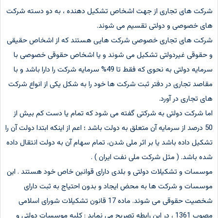
شرکت های تجاری از جهت اشخاص تشکیل دهنده ، به دو دسته شرکت
های خصوصی و دولتی تقسیم می شوند.
شرکت های تجاری خصوصی شرکت هایی هستند که از اشخاص حقیقی
و حقوقی غیردولتی تشکیل می شوند و یا اشخاص حقوقی خصوصی با
سرمایه دولتی به نحوی که فقط تا 49% سرمایه شرکت را دارا باشد و با
مقاصد تجاری در دفتر ثبت شرکت ها خود را به شکل یکی از انواع شرکت
های تجاری در آورد.
اما شرکت دولتی به شرکتی گفته می شود که تمام یا دست کم بیش از
50 درصد از سرمایه آن متعلق به دولت باشد ؛ اعم از اینکه ابتدا دولت آن را
تشکیل داده باشد یا بر اثر ملی شدن، تمام سهام آن به دولت انتقال داده
شده باشد. ( مثل شرکت ملی نفت ایران ) .
موسسات و تشکیلات دولتی و بلدی دارای قوانین خاص خود هستند . این
موسسات و شرکت ها به محض ایجاد و بدون احتیاج به ثبت دارای
شخصیت حقوقی می شوند. ماده 17 قانون تشکیلات شورای اسلامی
مصوب 1361 ، در این رابطه تصریح می نماید : کلیه موسسات دولتی و