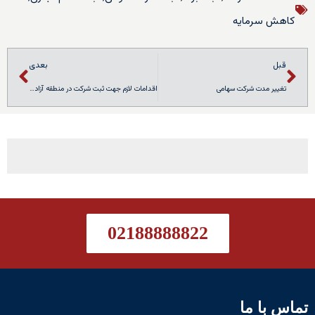
کاهش سرمایه
قبل
بعدی
تغییر مدت شرکت سهامی
اقدامات لازم جهت ثبت شرکت در منطقه آزاد تجاری – صنعتی ارس
02188888822
تماس با ما