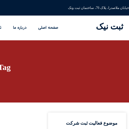
خیابان ملاصدرا، پلاک 76، ساختمان ثبت ونک
ثبت نیک
صفحه اصلی
درباره ما
ث
Tag: موضوع فعالیت ش
موضوع فعالیت ثبت شرکت