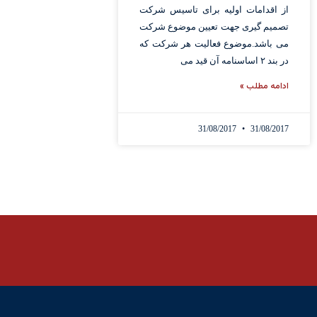
از اقدامات اولیه برای تاسیس شرکت
تصمیم گیری جهت تعیین موضوع شرکت
می باشد.موضوع فعالیت هر شرکت که
در بند ۲ اساسنامه آن قید می
ادامه مطلب »
31/08/2017
31/08/2017