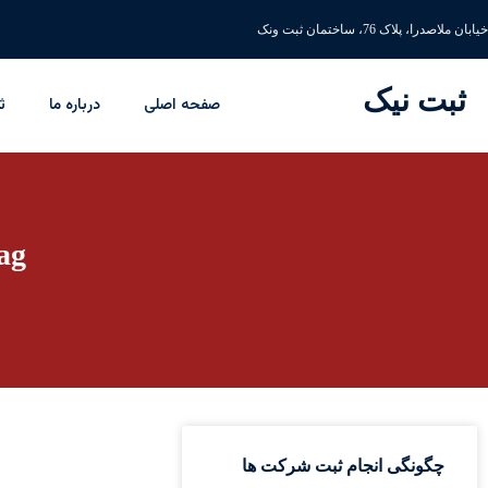
خیابان ملاصدرا، پلاک 76، ساختمان ثبت ونک
ثبت نیک
صفحه اصلی
درباره ما
ث
Tag: مقررات 
چگونگی انجام ثبت شرکت ها