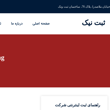
خیابان ملاصدرا، پلاک 76، ساختمان ثبت ونک
ثبت نیک
صفحه اصلی
درباره ما
ث
Tag: مراحل
راهنمای ثبت اینترنتی شرکت