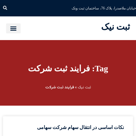
خیابان ملاصدرا، پلاک 76، ساختمان ثبت ونک
ثبت نیک
Tag: فرایند ثبت شرکت
ثبت نیک
»
فرایند ثبت شرکت
نکات اساسی در انتقال سهام شرکت سهامی