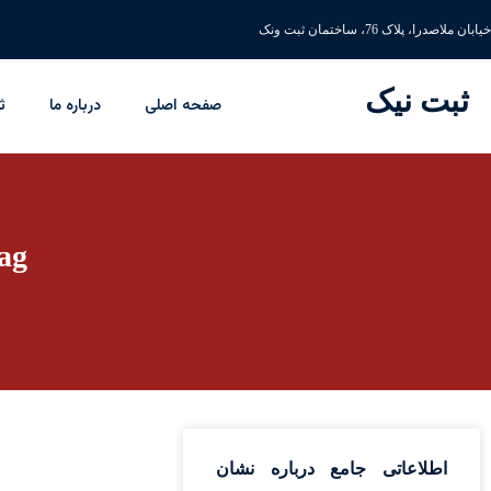
خیابان ملاصدرا، پلاک 76، ساختمان ثبت ونک
ثبت نیک
صفحه اصلی
درباره ما
ث
Tag: طراحی ن
اطلاعاتی جامع درباره نشان