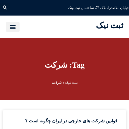
خیابان ملاصدرا، پلاک 76، ساختمان ثبت ونک
ثبت نیک
Tag: شرکت
ثبت نیک
»
شرکت
قوانین شرکت های خارجی در ایران چگونه است ؟