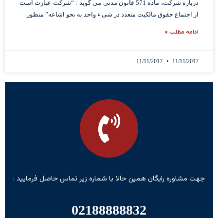
درباره شرکت، ماده 571 قانون مدنی می گوید : “شرکت عبارت است
از اجتماع حقوق مالکیت متعدد در شی ء واحد به نحو اشاعه” منظور
ادامه مطلب »
11/11/2017
11/11/2017
جهت مشاوره رایگان همین حالا با شماره زیر تماس حاصل فرمایید :
02188888832