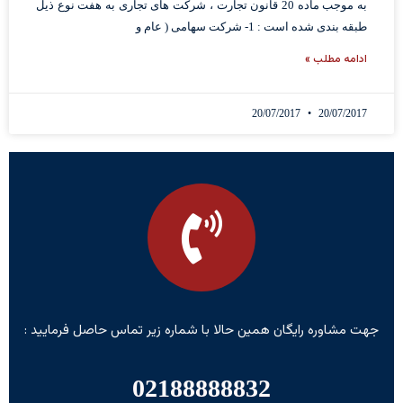
به موجب ماده 20 قانون تجارت ، شرکت های تجاری به هفت نوع ذیل
طبقه بندی شده است : 1- شرکت سهامی ( عام و
ادامه مطلب »
20/07/2017
20/07/2017
جهت مشاوره رایگان همین حالا با شماره زیر تماس حاصل فرمایید :
02188888832