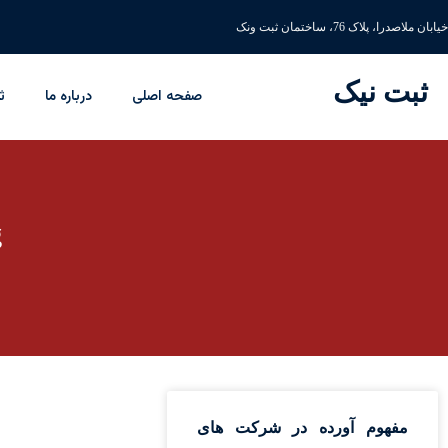
خیابان ملاصدرا، پلاک 76، ساختمان ثبت ونک
ثبت نیک
صفحه اصلی
درباره ما
ث
g
مفهوم آورده در شرکت های