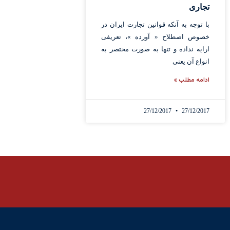
تجاری
با توجه به آنکه قوانین تجارت ایران در
خصوص اصطلاح « آورده »، تعریفی
ارایه نداده و تنها به صورت مختصر به
انواع آن یعنی
ادامه مطلب »
27/12/2017
27/12/2017