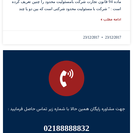
ماده 94 قانون تجارت شرکت بامسئولیت محدود را چنین تعریف کرده
است : ” شرکت با مسئولیت محدود شرکتی است که بین دو یا چند
ادامه مطلب »
23/12/2017
23/12/2017
جهت مشاوره رایگان همین حالا با شماره زیر تماس حاصل فرمایید :
02188888832