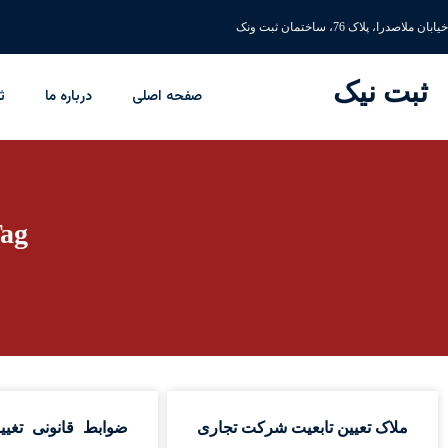
خیابان ملاصدرا، پلاک 76، ساختمان ثبت ونک
ثبت نیک
صفحه اصلی
درباره ما
ث
Tag: تابعیت شر
ملاک تعیین تابعیت شرکت تجاری
ضوابط قانونی تغیی