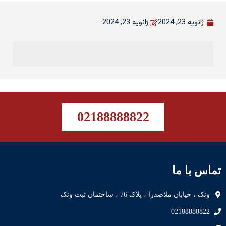
ژانویه 23, 2024
ژانویه 23, 2024
02188888822
تماس با ما
ونک ، خیابان ملاصدرا ، پلاک 76 ، ساختمان ثبت ونک
02188888822