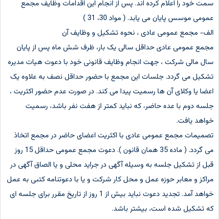
سمت خود را اعلام کرده اند. پس از انجام این اقدامات وظایف مجمع
عمومی موسس پایان می یابد. ( مواد 30، 31 )
الف- مجمع عمومی عادی ، نحوه تشکیل و وظایف آن
مجمع عمومی عادی حداقل سالی یک بار، ظرف شش ماه پس از پایان
سال مالی شرکت ، جهت انجام وظایف قانونی خود با دعوت هیات مدیره
تشکیل می گردد. جلسات این مجمع با حضور حداقل نصف به علاوه یک
اعضا یا وکلای آن ها رسمیت پیدا می کند. در صورت عدم حضور اکثریت ،
جلسه دوم با عده حاضر، که نباید کمتر از هفت نفر باشد، رسمیت
خواهد یافت.
تصمیمات مجمع عمومی عادی با اکثریت اعضای حاضر در مجمع اتخاذ
می گردد. ( ماده 35 همان قانون ). دعوت مجمع عمومی حداقل 15 روز
قبل از تشکیل جلسه به وسیله آگهی در جراید محلی و یا الصاق آگهی در
مراکز و معابر حوزه عمل و محل کار شرکت و یا با دعوتنامه کتبی به عمل
خواهد آمد. تجدید دعوت نباید بیش از 1 روز از تاریخ مقرر برای جلسه ای
که تشکیل شده است، بیشتر باشد.