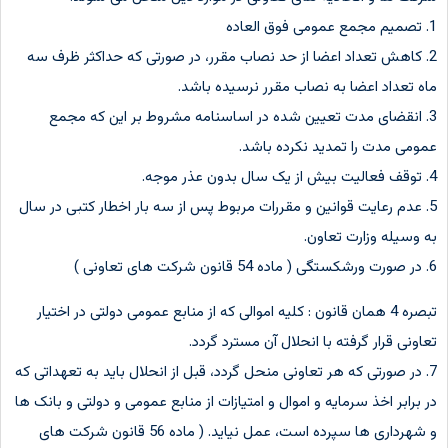
1. تصمیم مجمع عمومی فوق العاده
2. کاهش تعداد اعضا از حد نصاب مقرر، در صورتی که حداکثر ظرف سه
ماه تعداد اعضا به نصاب مقرر نرسیده باشد.
3. انقضای مدت تعیین شده در اساسنامه مشروط بر این که مجمع
عمومی مدت را تمدید نکرده باشد.
4. توقف فعالیت بیش از یک سال بدون عذر موجه.
5. عدم رعایت قوانین و مقررات مربوط پس از سه بار اخطار کتبی در سال
به وسیله وزارت تعاون.
6. در صورت ورشکستگی ( ماده 54 قانون شرکت های تعاونی )
تبصره 4 همان قانون : کلیه اموالی که از منابع عمومی دولتی در اختیار
تعاونی قرار گرفته با انحلال آن مسترد گردد.
7. در صورتی که هر تعاونی منحل گردد، قبل از انحلال باید به تعهداتی که
در برابر اخذ سرمایه و اموال و امتیازات از منابع عمومی و دولتی و بانک ها
و شهرداری ها سپرده است، عمل نیاید. ( ماده 56 قانون شرکت های