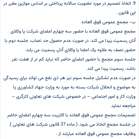
9. اتخاذ تصمیم در مورد عضویت سالانه پرداختی بر اساس موازین مقرر در
این قانون .
ب- مجمع عمومی فوق العاده
مجمع عمومی فوق العاده با حضور سه چهارم اعضای شرکت یا وکلای
آنان رسمیت پیدا می کند. در صورت عدم حصول حد نصاب، جلسه دوم با
حضور نصف به علاوه یک اعضا یا وکلای آنان رسمیت می یابد.
جلسه سوم مجمع با حضور اعضای حاضر که نباید کم تر از هفت نفر
باشد، رسمیت پیدا می کند.
در صورت عدم تشکیل جلسه سوم نیز هر ذی نفع می تواند برای رسیدگی
به موضوع و انحلال شرکت بسته به مورد به وزارت جهاد کشاورزی یا
وزارت کار و امور اجتماعی – در خصوص شرکت های تعاونی کارگری –
مراجعه نماید.
تصمیمات مجمع عمومی فوق العاده با اکثریت سه چهارم اعضای حاضر
در جلسه مجمع اتخاذ می شود. ( ماده 37 قانون شرکت های تعاونی ).
وظایف مجمع عمومی فوق العاده عبارتند از :