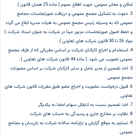
اماکن و معابر عمومی، جهت اطلاع عموم ( ماده 25 همان قانون ).
3. دعوت به تشکیل مجمع عمومی و دریافت صورتجلسات مجامع
عمومی که به وسیله رئیس مجمع عمومی به هیات مدیره ابلاغ می گردد
و حفظ اصول صورتجلسات مزبور عیناَ در شرکت به عنوان اسناد شرکت. (
مواد 26 تا 30 قانون شرکت های تعاونی ).
4. استخدام و اخراج کارکنان شرکت بر اساس مقرراتی که از طرف مجمع
عمومی تصویب می شود. ( ماده 44 قانون شرکت های تعاونی ) .
5. اخذ تضمین از مدیر عامل و سایر کارکنان شرکت بر اساس مصوبات
مجمع عمومی
6. قبول درخواست عضویت و اخراج عضو طبق مقررات قانون شرکت های
تعاونی
7. اخذ تصمیم نسبت به انتقال سهام اعضا به یکدیگر
8. نظارت بر مخارج جاری و رسیدگی به حساب های شرکت
9. تسلیم به موقع گزارش و ترازنامه سالانه شرکت به بازرسان و مجامع
عمومی.