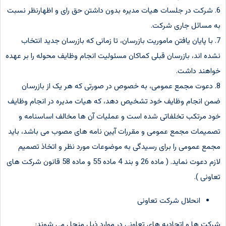
6. شرکت در جلسات هیات مدیره بدون داشتن حق رای و اظهارنظر نسبت
به مسائل جاری شرکت.
7. با پایان یافتن ماموریت بازرسان، تا زمانی که بازرسان جدید انتخاب
نشده اند، بازرسان قبلی کماکان مسئولیت انجام وظایف محوله را بر عهده
خواهند داشت.
8. دعوت مجمع عمومی، به خصوص در صورتی که هر یک از بازرسان
ضمن انجام وظایف خود تشخیص دهد، که هیات مدیره در انجام وظایف
خود مرتکب تخلفاتی شده است و عملیات آن ها مخالف اساسنامه و
تصمیمات مجمع عمومی و مقررات آیین نامه های مصوب می باشد، باید
مجمع عمومی را برای رسیدگی به موضوعات مورد نظر و اتخاذ تصمیم
لازم دعوت نماید. ( ماده 26 و بند 4 ماده 55 و ماده 58 قانون شرکت های
تعاونی ).
انحلال شرکت تعاونی
شرکت ها و اتحادیه های تعاونی در موارد ذیل منحل می شوند: