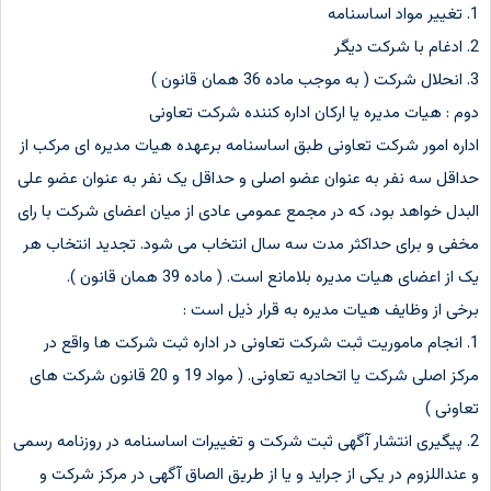
1. تغییر مواد اساسنامه
2. ادغام با شرکت دیگر
3. انحلال شرکت ( به موجب ماده 36 همان قانون )
دوم : هیات مدیره یا ارکان اداره کننده شرکت تعاونی
اداره امور شرکت تعاونی طبق اساسنامه برعهده هیات مدیره ای مرکب از
حداقل سه نفر به عنوان عضو اصلی و حداقل یک نفر به عنوان عضو علی
البدل خواهد بود، که در مجمع عمومی عادی از میان اعضای شرکت با رای
مخفی و برای حداکثر مدت سه سال انتخاب می شود. تجدید انتخاب هر
یک از اعضای هیات مدیره بلامانع است. ( ماده 39 همان قانون ).
برخی از وظایف هیات مدیره به قرار ذیل است :
1. انجام ماموریت ثبت شرکت تعاونی در اداره ثبت شرکت ها واقع در
مرکز اصلی شرکت یا اتحادیه تعاونی. ( مواد 19 و 20 قانون شرکت های
تعاونی )
2. پیگیری انتشار آگهی ثبت شرکت و تغییرات اساسنامه در روزنامه رسمی
و عنداللزوم در یکی از جراید و یا از طریق الصاق آگهی در مرکز شرکت و