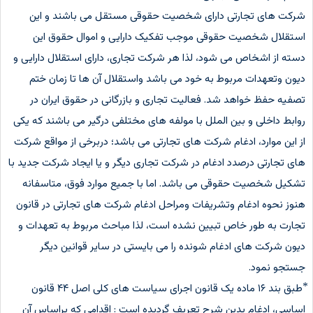
شرکت های تجارتی دارای شخصیت حقوقی مستقل می باشند و این
استقلال شخصیت حقوقی موجب تفکیک دارایی و اموال حقوق این
دسته از اشخاص می شود، لذا هر شرکت تجاری، دارای استقلال دارایی و
دیون وتعهدات مربوط به خود می باشد واستقلال آن ها تا زمان ختم
تصفیه حفظ خواهد شد. فعالیت تجاری و بازرگانی در حقوق ایران در
روابط داخلی و بین الملل با مولفه های مختلفی درگیر می باشند که یکی
از این موارد، ادغام شرکت های تجارتی می باشد؛ دربرخی از مواقع شرکت
های تجارتی درصدد ادغام در شرکت تجاری دیگر و یا ایجاد شرکت جدید با
تشکیل شخصیت حقوقی می باشد. اما با جمیع موارد فوق، متاسفانه
هنوز نحوه ادغام وتشریفات ومراحل ادغام شرکت های تجارتی در قانون
تجارت به طور خاص تبیین نشده است، لذا مباحث مربوط به تعهدات و
دیون شرکت های ادغام شونده را می بایستی در سایر قوانین دیگر
جستجو نمود.
⃰ طبق بند ۱۶ ماده یک قانون اجرای سیاست های کلی اصل ۴۴ قانون
اساسی، ادغام بدین شرح تعریف گردیده است : اقدامی که براساس آن