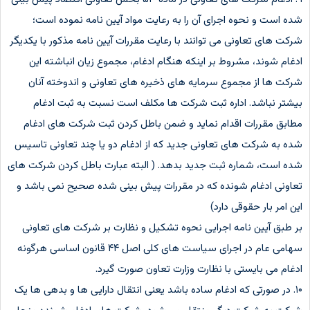
شده است و نحوه اجرای آن را به رعایت مواد آیین نامه نموده است‌؛
شرکت های تعاونی می توانند با رعایت مقررات آیین نامه مذکور با یکدیگر
ادغام شوند، مشروط بر اینکه هنگام ادغام، مجموع زیان انباشته این
شرکت ها از مجموع سرمایه های ذخیره های تعاونی و اندوخته آنان
بیشتر نباشد. اداره ثبت شرکت ها مکلف است نسبت به ثبت ادغام
مطابق مقررات اقدام نماید و ضمن باطل کردن ثبت شرکت های ادغام
شده به شرکت های تعاونی جدید که از ادغام دو یا چند تعاونی تاسیس
شده است، شماره ثبت جدید بدهد. ( البته عبارت باطل کردن شرکت های
تعاونی ادغام شونده که در مقررات پیش بینی شده صحیح نمی باشد و
این امر بار حقوقی دارد)
بر طبق آیین نامه اجرایی نحوه تشکیل و نظارت بر شرکت های تعاونی
سهامی عام در اجرای سیاست های کلی اصل ۴۴ قانون اساسی هرگونه
ادغام می بایستی با نظارت وزارت تعاون صورت گیرد.
۱۰. در صورتی که ادغام ساده باشد یعنی انتقال دارایی ها و بدهی ها یک