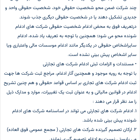
چند شرکت ضمن محو شخصیت حقوقی خود، شخصیت حقوقی واحد و
جدیدی تشکیل دهند یا در شخصیت حقوقی دیگری جذب شوند.
درتعریف فوق به محض ادغام شخصیت حقوقی شرکت های ادغام
شونده محو می شود؛ همچنین با توجه به تعریف یاد شده، ادغام
سایراشخاص حقوقی در یکدیگر مانند ادغام موسسات مالی واعتباری ویا
سایر اشخاص پیش بینی نشده است.
• مستندات و الزامات ثبتی ادغام شرکت های تجارتی
با توجه به رویه موجود و همچنین آثار ادغام، مراجع ثبت شرکت ها جهت
ثبت ادغام شرکت های تجاری بر اساس قواعد حقوقی و هم چنین تشریح
ادغام در قوانین مالیاتی و به عنوان ثبت یک تغییرات، موارد و مدارک ذیل
را مد نظر قرار می دهند :
۱. ادغام شرکت های تجارتی می تواند در اساسنامه شرکت های ادغام
شونده پیش بینی شده باشد.
۲. ارکان تصمیم گیرنده شرکت های تجارتی ( مجمع عمومی فوق العاده)
می بایستی نسبت به ادغام تصمیم گیری نمایند.