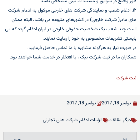
طور واضح در سوابق و مستندات ثبتی مشخص باشد‌.
۱۲. ادغام شعب و نمایندگی شرکت های خارجی موکول به ادغام شرکت
های مادر( شرکت خارجی) در کشورهای متبوعه می باشد، البته ممکن
است چند شعب یک شخصیت حقوقی خارجی در ایران ادغام گردد که می
بایستی تشریفات مخصوص به خود را رعایت نمایند.
در صورت نیاز به هرگونه مشاوره با ما تماس حاصل فرمایید.
همکاران ما در ثبت شرکت نیک ، با افتخار در خدمت شما خواهند بود.
ثبت شرکت
نوامبر 18, 2017
نوامبر 18, 2017
دیگر مقالات
الزامات ادغام شرکت های تجارتی
قبل
بعدی