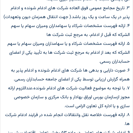
۳. تاریخ مجامع عمومی فوق العاده شرکت های ادغام شونده و ادغام
پذیر در یک ساعت و یک روز باشد.( جهت انتقال همزمان دیون وتعهدات)
۴. ارائه فهرست مشخصات شرکاء یا سهامداران ومیزان سهام یا سهم
الشرکه که قبل از ادغام، به مرجع ثبت شرکت ها
۵. ارائه فهرست مشخصات شرکاء و یا سهامداران ومیزان سهام یا سهم
الشرکه که بعد از ادغام به مرجع ثبت شرکت ها به تأیید یکی از اعضای
حسابداران رسمی.
۶. صورت دارایی و بدهی ها شرکت های ادغام شونده و ادغام پذیر به
همراه گزارش ارزیابی توسط یکی از اعضای جامعه حسابداران رسمی.
۷. با توجه به موضوع فعالیت شرکت های ادغام شونده،عنداللزوم ارائه
مجوز ازسازمان بورس اوراق بهادار و بانک مرکزی و سازمان خصوصی
سازی و یا اداره کل تعاون الزامی است.
۸. ارائه فهرست خلاصه نقل وانتقالات انجام شده در فرایند ادغام شرکت
ها.
۹. ادغام شرکت های تعاونی در ماده ۵۳ بخش تعاونی اقتصاد پیش بینی