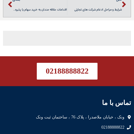
شرایط و مراحل ادغام شرکت های تجارتی
اقدامات علاقه مندان به خرید سهام یا پذیره نویسان در شرکت سهامی عام
02188888822
تماس با ما
ونک ، خیابان ملاصدرا ، پلاک 76 ، ساختمان ثبت ونک
02188888822