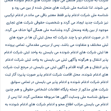
شرکت به شرکت دیگر منتقل می شود، شرکت های ادغام شونده منحل
می شوند، لذا شناسه ملی شرکت های منحل شده از بین می رود و
شناسه ملی شرکت ادغام پذیر فقط معتبر باقی می ماند.در ادغام ترکیبی
نیز شرکت جدید ایجاد می گردد و شخصیت حقوقی شرکت های تجاری
موجود از بین رفته ومنحل گردد وشناسه ملی همگی آنها حذف می گردد.
۱۱. در صورت ادغام دو یا چند شرکت که محل ثبتی آن ها در حوزه های
ثبتی مختلف و متفاوت می باشد، پس از بررسی مقدماتی، تمامی پرونده
ها ثبتی شرکت های ادغام شونده می بایستی به واحد ثبتی شرکت ادغام
پذیر انتقال و هرگونه وآگهی ثبتی می بایستی به واحد ثبتی شرکت ادغام
پذیر انتقال و هر گونه اقدام و آگهی ثبتی می بایستی در مرجع ثبت شرکت
های ادغام شونده، محل اقامت شرکت ادغام پذیر صورت پذیرد؛ آثار ثبت
ادغام شرکت ادغام شونده و ادغام پذیر می بایستی در تمامی سوابق
شرکت های مذکور از جمله پایگاه اطلاعات اشخاص حقوقی و هم چنین
سوابق شناسه ملی وسایت آگهی ها مربوطه منعکس گردد. لذا پس از
ادغام می بایستی مراتب اطلاع محو و ادغام شرکت های ادغام شونده به