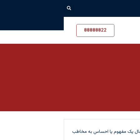
88888822
انتقال یک مفهوم یا احساس به مخاطب