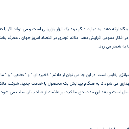
نگاه ارائه دهد. به عبارت دیگر برند یک ابزار بازاریابی است و می تواند اگر ب
در افکار عمومی افزایش دهد. علائم تجاری در اقتصاد امروز جهان ، معرف ب
به شمار می رود.
استراتژی رقابتی است. در این جا می توان از علائم ” ذخیره ای ” و ” دفاعی ” و ” 
 نگهداری می شود تا به هنگام پیدایش یک محصول یا خدمت جدید، شرکت مالک
ین خود استفاده کند. محدودیت زمان نگهداری علامت در کشور فرانسه 5 سال است و بعد این مدت حق مالکیت بر علامت از صا