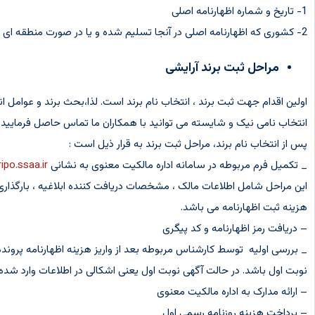
1- تاریخ و شماره اظهارنامه اصلی
2- کشوری که اظهارنامه اصلی در آنجا تسلیم شده و یا در صورت منطقه ای یا بین المللی بودن اظهارنامه،اداره ای که اظهارنامه در آن جا تسلیم شده است.
مراحل ثبت برند آرایشی
اولین اقدام جهت ثبت برند ، انتخاب نام برند است. لذا،بحث برند و عوامل
انتخاب نامی نیک و شایسته می توانید با همکاران ما تماس حاصل فرمایید. مش
پس از انتخاب نام برند، مراحل ثبت برند به قرار ذیل است :
_ تکمیل فرم مربوطه در سامانه اداره مالکیت معنوی به نشانی
iripo.ssaa.ir
این مراحل شامل اطلاعات مالک ، مشخصات دریافت کننده ابلاغیه ، بارگذاری
هزینه ثبت اظهارنامه می باشد.
– دریافت رمز اظهارنامه و کد پیگری
_ بررسی اولیه توسط کارشناس مربوطه بعد از واریز هزینه اظهارنامه پرون
نوبت اول باشد. در حالت آگهی نوبت اول یعنی اشکالی در اطلاعات وارد شده 
– ارائه مدارک به اداره مالکیت معنوی
– پرداخت هزینه روزنامه رسمی اول