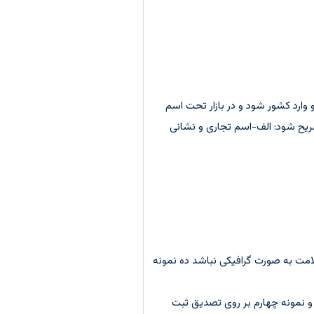
و وارد کشور شود و در بازار تحت اسم
ریح شود: الف-اسم تجاری و نشانی
نامه یکسان بوده و ابعاد آن حداکثر 10 در 10 سانتی متر باشد.اگر ارائه علامت به صورت گرافیکی نباشد ده نمونه
 و نمونه چهارم بر روی تصدیق ثبت