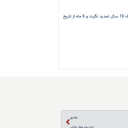
مدت اعتبار حمایت از علامت تجاری،10 سال از تاریخ ثبت اظهارنامه در اداره مالکیت های صنعتی می باشد که هر 10 سال قابل تمدید است و چنانچه ظرف 10 سال تمدید نگردد و 6 ماه از تاریخ
بعدی
ثبت برند مواد غذایی