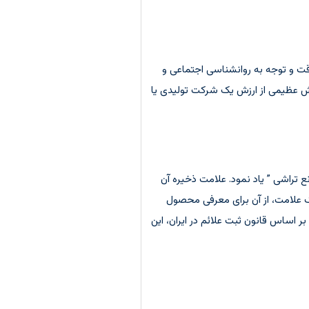
ا دقت و توجه به روانشناسی اجتماعی و
خش عظیمی از ارزش یک شرکت تولیدی یا
مانع تراشی ” یاد نمود. علامت ذخیره آن
 علامت، از آن برای معرفی محصول
حب آن سلب می شود. بر اساس قانون ثبت علائم در ایران، این