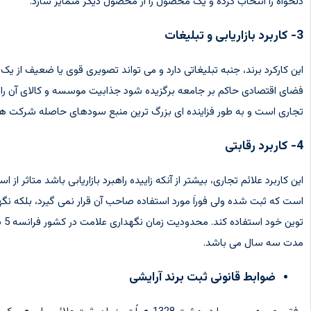
دلخواه را انتخاب کرده و یک محصول را از محصول دیگر متمایز سازد.
3- کاربرد بازاریابی و تبلیغات
این کارکرد برند، جنبه تبلیغاتی دارد و می تواند تصویری قوی یا ضعیف از یک ب
فضای اقتصادی حاکم بر جامعه برگزیده شود جذابیت موسسه و کالای آن را 
تجاری است و به طور فزاینده ای بزرگ ترین منبع سودهای حاصله شرکت ها 
4- کاربرد رقابتی
این کاربرد علائم تجاری، بیشتر از آنکه زاییده راهبرد بازاریابی باشد متاثر از 
است که ثبت شده ولی فوراَ مورد استفاده صاحب آن قرار نمی گیرد، بلکه
تو
مدت سه سال می باشد.
ضوابط قانونی ثبت برند آرایشی