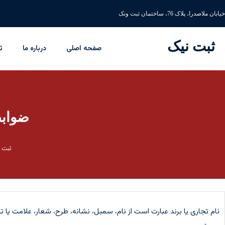
خیابان ملاصدرا، پلاک 76، ساختمان ثبت ونک
ثبت نیک
صفحه اصلی
درباره ما
ث
ضوابط
ثبت 
نام تجاری یا برند عبارت است از نام، سمبل، نشانه، طرح، شعار، علامت ی