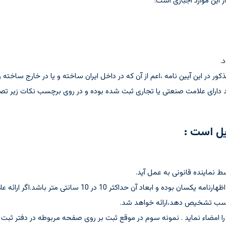
.
ور در این آیین نامه ،اعم از آن که در داخل ایران ساخته و یا در خارج ساخته 
ارای علامت صنعتی یا تجاری ثبت شده بوده و در روی برچسب نکات زیر تص
یل است :
3- ارائه ده نمونه از علامت به صورت گرافیکی که با علامت الصاق شده روی اظهار
مناسب تشخیص دهد،ارائه خواهد شد.
ن را امضاء نماید . نمونه سوم در موقع ثبت بر روی صفحه مربوطه در دفتر ثبت