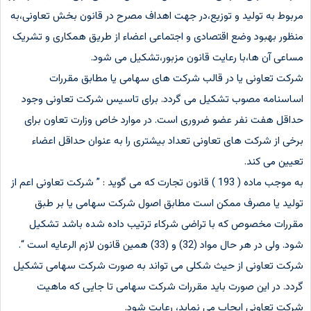
مربوط به تولید و توزیع،در جهت اهداف مصرح در قانون بخش تعاونی،به
منظور بهبود وضع اقتصادی و اجتماعی اعضاء از طریق همکاری و تشریک
مساعی آن ها،با رعایت قانون مزبور،تشکیل می شود.
شرکت تعاونی یا در قالب شرکت های سهامی یا مطابق مقررات
اساسنامه مصوب تشکیل می گردد. برای تاسیس شرکت تعاونی وجود
حداقل هفت نفر عضو ضروری است. در موارد خاص وزارت تعاون برای
برخی از شرکت های تعاونی تعداد بیشتری را به عنوان حداقل اعضاء
تعیین می کند.
به موجب ماده ( 193 ) قانون تجارت که می گوید : ” شرکت تعاونی اعم از
تولید یا مصرف ممکن است مطابق اصول شرکت سهامی یا بر طبق
مقررات مخصوص که با تراضی شرکاء ترتیب داده شده باشد تشکیل
شود. ولی در هر حال مواد (32) و (33) همین قانون لازم الرعایه است “.
شرکت تعاونی از حیث شکلی می تواند به صورت شرکت سهامی تشکیل
گردد. در این صورت باید مقررات شرکت سهامی تا جایی که ماهیت
شرکت تعاونی ایجاب می نماید، رعایت شود.