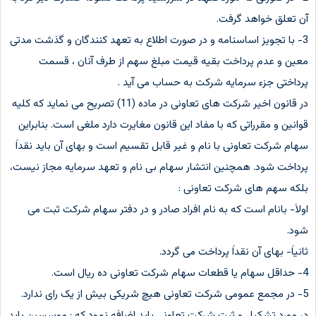
آن تعلق خواهد گرفت.
3- با تجویز اساسنامه و در صورت اطلاع به تعهد کنندگان و گذشت مدتی
معین و عدم پرداخت بقیه قیمت مبلغ سهم از طرف آنان ، قسمت
پرداختی جزء سرمایه شرکت به حساب می آید .
در قانون اخیر شرکت های تعاونی در ماده (11) تصریح می نماید که کلیه
قوانین و مقرراتی که با مفاد این قانون مغایرت دارد ملغی است. بنابراین
سهام شرکت تعاونی با نام و غیر قابل تقسیم است و بهای آن باید نقداَ
پرداخت شود. همچنین انتشار سهام بی نام و تعهد سرمایه مجاز نیست،
بلکه سهم های شرکت تعاونی :
اولاَ- بانام است که به نام افراد صادر و در دفتر سهام شرکت ثبت می
شود.
ثانیاَ- بهای آن نقداَ پرداخت می گردد.
4- حداقل سهام یا قطعات سهام شرکت تعاونی ده ریال است.
5- در مجمع عمومی شرکت تعاونی هیچ شریکی بیش از یک رای ندارد.
در مورد تشکیل و ثبت شرکت تعاونی باید اضافه نمود که : موسسین باید