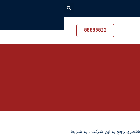
88888822
تصری راجع به این شرکت ، به شرایط