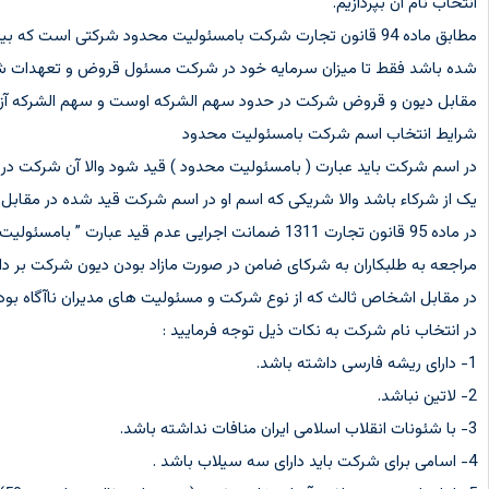
انتخاب نام آن بپردازیم.
مطابق ماده 94 قانون تجارت شرکت بامسئولیت محدود شرکتی است 
شده باشد فقط تا میزان سرمایه خود در شرکت مسئول قروض و تعهدات شرک
مقابل دیون و قروض شرکت در حدود سهم الشرکه اوست و سهم الشرکه آزادا
شرایط انتخاب اسم شرکت بامسئولیت محدود
در اسم شرکت باید عبارت ( بامسئولیت محدود ) قید شود والا آن شرکت 
یک از شرکاء باشد والا شریکی که اسم او در اسم شرکت قید شده در مقا
در ماده 95 قانون تجارت 1311 ضمانت اجرایی عدم ق
مراجعه به طلبکاران به شرکای ضامن در صورت مازاد بودن دیون شرکت بر دا
در مقابل اشخاص ثالث که از نوع شرکت و مسئولیت های مدیران ناآگاه بو
در انتخاب نام شرکت به نکات ذیل توجه فرمایید :
1- دارای ریشه فارسی داشته باشد.
2- لاتین نباشد.
3- با شئونات انقلاب اسلامی ایران منافات نداشته باشد.
4- اسامی برای شرکت باید دارای سه سیلاب باشد .