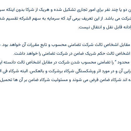
که بین دو یا چند نفر برای امور تجاری تشکیل شده و هریک از شرکا بدون اینکه
ت می باشد. از این تعریف برمی آید که سرمایه به سهم الشرکه تقسیم ش
نه قابل نقل و انتقال نیست.
در مقابل اشخاص ثالث شرکت تضامنی محسوب و تابع مقررات آن خواهد بود.
بل اشخاص ثالث حکم شریک ضامن در شرکت تضامنی را خواهد داشت.
ید عبارت ” بامسئولیت محدود ” را تضامنی محسوب شدن شرکت در مقابل اشخاص ثالث دانست
رایی آن و در مورد اثر ورشکستگی شرکاء برشرکت و بالعکس. البته شرکاء ف
ده اند شرکاء ضامن فرض می شوند و مسئولیت شرکاء ضامن بر آن ها تحمیل