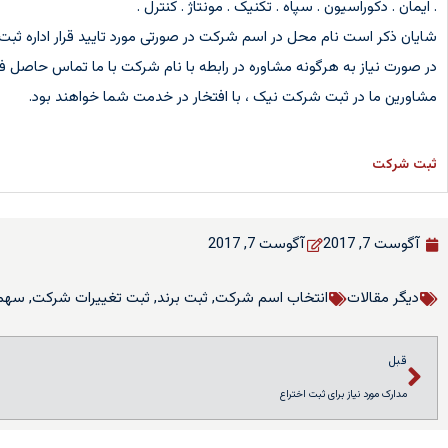
. ایمان . دکوراسیون . سپاه . تکنیک . مونتاژ . کنترل .
شایان ذکر است نام محل در اسم شرکت در صورتی مورد تایید قرار اداره ثبت
در صورت نیاز به هرگونه مشاوره در رابطه با نام شرکت با ما تماس حاصل فر
مشاورین ما در ثبت شرکت نیک ، با افتخار در خدمت شما خواهند بود.
ثبت شرکت
آگوست 7, 2017
آگوست 7, 2017
دیگر مقالات
انتخاب اسم شرکت
,
ثبت برند
,
ثبت تغییرات شرکت
,
سهم 
قبل
مدارک مورد نیاز برای ثبت اختراع