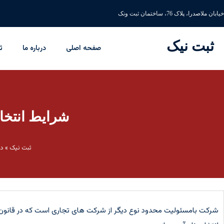
خیابان ملاصدرا، پلاک 76، ساختمان ثبت ونک
ثبت نیک
صفحه اصلی
درباره ما
ث
شرایط انتخ
ثبت نیک
»
دی
شرکت بامسئولیت محدود نوع دیگر از شرکت های تجاری است که در قانون ت