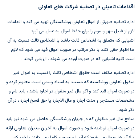
اقدامات تامینی در تصفیه شرکت های تعاونی
اداره تصفیه صورتی از اموال تعاونی ورشکستگی تهیه می کند و اقدامات
لازم از قبیل مهر و موم را برای حفظ اموال به عمل می آورد .
اشیایی که متعلق به اشخاص ثالث باشد یا اشخاص ثالث نسبت به آن
ها اظهار حقی کنند با ذکر مراتب در صورت اموال قید می شود که لازم
است کلیه اشیایی که در صورت آورده می شوند ، ارزیابی گردند .
اداره تصفیه مکلف است حقوق اشخاص ثالث را نسبت به اموال غیر
منقول تعاونی ورشکسته که مستند به اسناد رسمی است معلوم کرده و
در صورت اموال قید کند و اگر مال غیر منقول در اجاره باشد ، باید نام و
مشخصات مستاجر و مدت اجاره و مال الاجاره یا حق فسخ اجاره ، در آن
ذکر شود .
منافع مال غیر منقولی که در جریان ورشکستگی حاصل می شود نیز باید
در صورت اموال نوشته شود و صورت اموال به آخرین مدیران تعاونی ارائه
و از آن ها سوال می شود که آن را صحیح و کامل می دانند یا خیر که