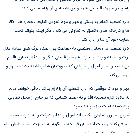
پاسخ در صورت قید می شود و این اشخاص آن را امضا می کنند .
اداره تصفیه اقدام به بستن و مهر و موم نمودن انبارها ، مغازه ها ، کالا
ها و کارخانه های متعلق به تعاونی می کند ، مگر اینکه بتواند تحت
نظارت خود آن ها را اداره کند .
اداره تصفیه به وسایل مقتضی به حفاظت پول نقد ، برگ های بهادار مثل
برات و سفته و چک و غیره ، هر چیز قیمتی دیگر و یا دفاتر تجاری اقدام
می نماید و سایر اموال را تا وقتی که صورت آن ها برداشته نشده ، مهر و
موم می کند .
مهر و موم تا موقعی که اداره تصفیه آن را لازم بداند ، باقی خواهد ماند ،
به علاوه اداره تصفیه اقدام به حفظ اشیایی که در خارج از محل تعاونی
ورشکسته است نیز خواهد نمود .
آخرین مدیران تعاونی مکلف اند اموال و دفاتر شرکت را به اداره تصفیه
معرفی کنند و تحت اختیار آن قرار دهند وگرنه به مجازات سه تا شش ماه