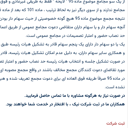
از یک سو مجامع موضوع ماده 95 ” لایحه ” فقط ب
نتیجه مجمع موضوع ماده 95 هیچ گونه خصوصیتی از حیث سهام دار بودن یا نبودن منشی جلسه ندارد و ماده 101 قانون تجارت به ماده 96 وارد و بر آن حاکم است.
حد نصاب حضور و اعتبار تصمیمات در مجامع عمومی است.
و همکاری سایر سهام داران، به دلیل عدم امکان تشکیل هیات رئیسه، قادر 
در صورت تشکیل جلسه و انتخاب هیات رئیسه حد نصاب حضور و اعتبار تصمیم
مورد تقاضای دعوت کنندگان مجمع مخالف باشند در واقع مجمع مصوبه ای ط
در ماده 95 صرفاَ طریقه فوق العاده ای برای دعوت مجمع تعریف شده و
نشده است.
در صورت نیاز به هرگونه مشاوره با ما تماس حاصل فرمایید.
همکاران ما در ثبت شرکت نیک ، با افتخار در خدمت شما خواهند بود.
ثبت شرکت