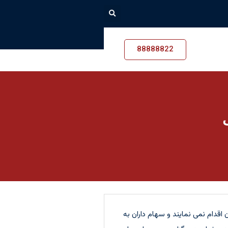
88888822
دام نمی نمایند و سهام داران به