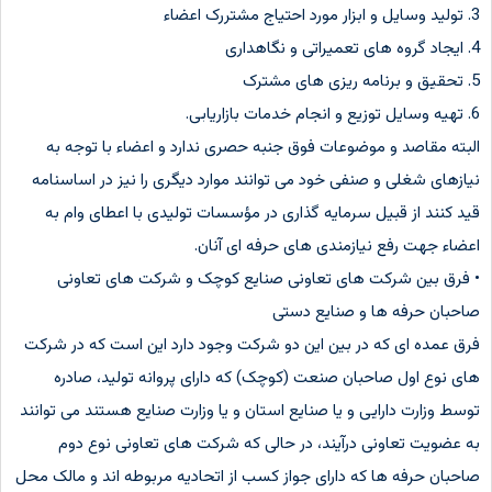
3. تولید وسایل و ابزار مورد احتیاج مشتررک اعضاء
4. ایجاد گروه های تعمیراتی و نگاهداری
5. تحقیق و برنامه ریزی های مشترک
6. تهیه وسایل توزیع و انجام خدمات بازاریابی.
البته مقاصد و موضوعات فوق جنبه حصری ندارد و اعضاء با توجه به
نیازهای شغلی و صنفی خود می توانند موارد دیگری را نیز در اساسنامه
قید کنند از قبیل سرمایه گذاری در مؤسسات تولیدی با اعطای وام به
اعضاء جهت رفع نیازمندی های حرفه ای آنان.
• فرق بین شرکت های تعاونی صنایع کوچک و شرکت های تعاونی
صاحبان حرفه ها و صنایع دستی
فرق عمده ای که در بین این دو شرکت وجود دارد این است که در شرکت
های نوع اول صاحبان صنعت (کوچک) که دارای پروانه تولید، صادره
توسط وزارت دارایی و یا صنایع استان و یا وزارت صنایع هستند می توانند
به عضویت تعاونی درآیند، در حالی که شرکت های تعاونی نوع دوم
صاحبان حرفه ها که دارای جواز کسب از اتحادیه مربوطه اند و مالک محل