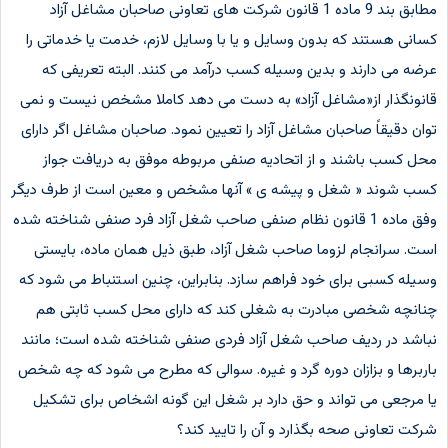
مطابق بند 9 ماده 1 قانون شرکت های تعاونی صاحبان مشاغل آزاد
کسانی هستند که بدون وسایل و یا با وسایل لازم، خدمت یا خدماتی را
عرضه می دارند و بدین وسیله کسب درآمد می کنند. البته تعریفی که
قانونگذار از«مشاغل آزاد» به دست می دهد کاملا مشخص نیست و نمی
توان دقیقاً صاحبان مشاغل آزاد را تعیین نمود. صاحبان مشاغل اگر دارای
محل کسب باشند و از اتحادیه صنفی مربوطه موفق به دریافت جواز
کسب شوند « شغل و پیشه ی » آنها مشخص و معین است از طرف دیگر
وفق ماده 1 قانون نظام صنفی صاحب شغل آزاد فرد صنفی شناخته شده
است. سرانجام لزوما صاحب شغل آزاد، طبق ذیل همان ماده، بایستی
وسیله کسبی برای خود فراهم سازد. بنابراین، چنین استنباط می شود که
چنانچه شخصی مبادرت به شغلی کند که دارای محل کسب ثابتی هم
نباشد در ردیف صاحب شغل آزاد فردی صنفی شناخته شده است؛ مانند
باربرها و بزازان دوره گرد و غیره. سوالی که مطرح می شود که چه شخص
یا مرجعی می تواند و حق دارد بر شغل این گونه اشخاص برای تشکیل
شرکت تعاونی صحه بگذارد و آن را تایید کند؟