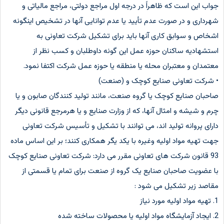
جواب این است که ظاهراً در درجه اول مراجع دولتی، مراجع مالیاتی و
شهرداری و در صورت عدم تأیید یا عدم توانایی آنها در تشخیص اینگونه
اشخاص و سوابق کاری آنها باید برای تشکیل شرکت تعاونی به
استشهادیه ساکنان حوزه عمل این گونه داوطلبان و کسب نظر از
معتمدان و معتبران محله یا منطقه یا حوزه عمل شرکت اکتفا نمود.
• شرکت تعاونی صنایع کوچک و (صنعت)
صاحبان صنایع کوچک یا گروه صنعت، مانند تولید کنندگان صابون و یا
چرم و شیشه و امثال آنها، که از وزارت صنایع و یا هرمرجع قانونی دیگر
دارای پروانه تولید اند، می توانند با تشکیل و تأسیس شرکت تعاونی
جهت تهیه مواد اولیه وغیره با یکد یگر همکاری کنند؛ بر این اساس ماده
93 قانون شرکت های تعاونی مقرر می دارد: شرکت تعاونی صنایع کوچک
با عضویت صاحبان صنایع یک گروه از صنعت برای تمام یا قسمتی از
مقاصد زیر تشکیل می شود :
1. تهیه مواد اولیه مورد نیاز
2. ایجاد آزمایشگاه مواد اولیه یا محصولات ساخته شده